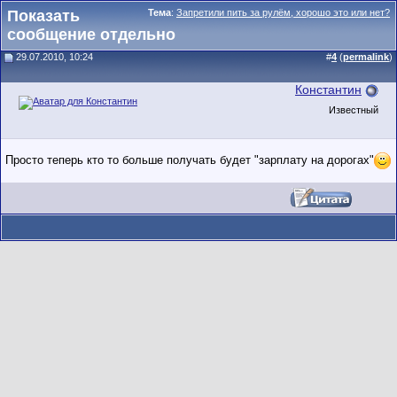
Показать
Тема
:
Запретили пить за рулëм, хорошо это или нет?
сообщение отдельно
29.07.2010, 10:24
#
4
(
permalink
)
Константин
Известный
Просто теперь кто то больше получать будет "зарплату на дорогах"