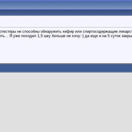
тестеры не способны обнаружить кефир или спиртосодержащие лекарств
ь... Я уже походил 1,5 шку больше не хочу:-) да еще и на 5 суток закры