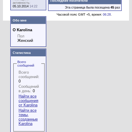
Последние посетители
активность:
05.10.2014
14:22
Эта страница была посещена
45
раз
Часовой пояс GMT +5, время:
06:28
.
Обо мне
О Karolina
Пол
Женский
Статистика
Всего
сообщений
Всего
сообщений:
0
Сообщений
в день:
0
Найти все
сообщения
от Karolina
Найти все
темы,
созданные
Karolina