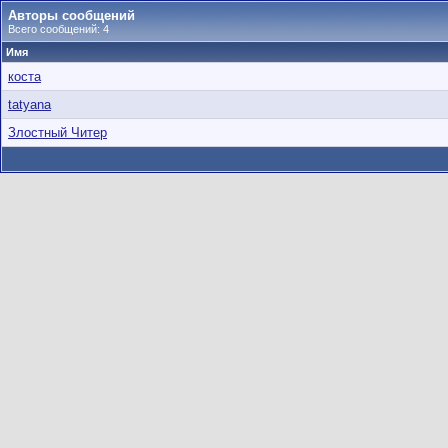
Авторы сообщений
Всего сообщений: 4
Имя
коста
tatyana
Злостный Читер