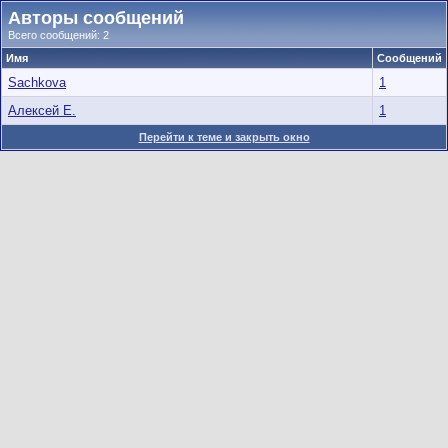
Авторы сообщений
Всего сообщений: 2
Имя
Сообщений
Sachkova
1
Алексей Е.
1
Перейти к теме и закрыть окно