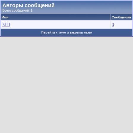
Авторы сообщений
Всего сообщений: 1
Имя
Сообщений
КНН
1
Перейти к теме и закрыть окно