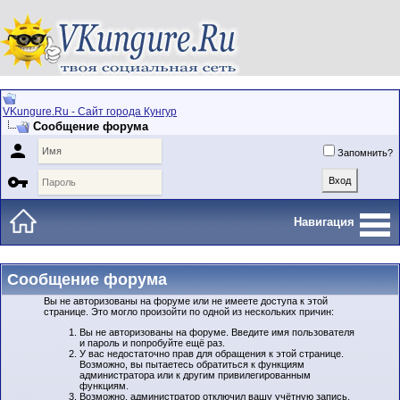
VKungure.Ru - Сайт города Кунгур
Сообщение форума

Запомнить?

Навигация
Сообщение форума
Вы не авторизованы на форуме или не имеете доступа к этой
странице. Это могло произойти по одной из нескольких причин:
Вы не авторизованы на форуме. Введите имя пользователя
и пароль и попробуйте ещё раз.
У вас недостаточно прав для обращения к этой странице.
Возможно, вы пытаетесь обратиться к функциям
администратора или к другим привилегированным
функциям.
Возможно, администратор отключил вашу учётную запись,