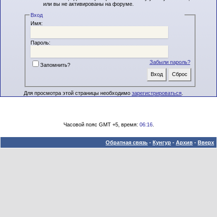
или вы не активированы на форуме.
Вход
Имя:
Пароль:
Забыли пароль?
Запомнить?
Для просмотра этой страницы необходимо
зарегистрироваться
.
Часовой пояс GMT +5, время:
06:16
.
Обратная связь
-
Кунгур
-
Архив
-
Вверх