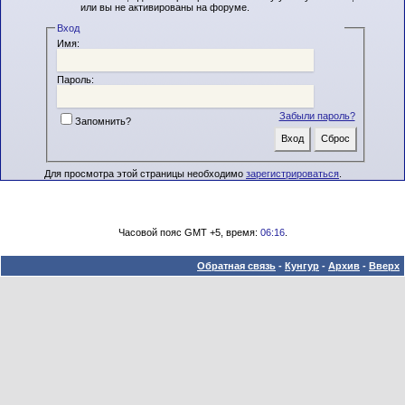
или вы не активированы на форуме.
Вход
Имя:
Пароль:
Забыли пароль?
Запомнить?
Для просмотра этой страницы необходимо
зарегистрироваться
.
Часовой пояс GMT +5, время:
06:16
.
Обратная связь
-
Кунгур
-
Архив
-
Вверх