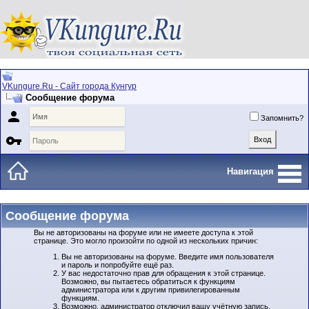
VKungure.Ru - Сайт города Кунгур
Сообщение форума

Запомнить?

Навигация
Сообщение форума
Вы не авторизованы на форуме или не имеете доступа к этой
странице. Это могло произойти по одной из нескольких причин:
Вы не авторизованы на форуме. Введите имя пользователя
и пароль и попробуйте ещё раз.
У вас недостаточно прав для обращения к этой странице.
Возможно, вы пытаетесь обратиться к функциям
администратора или к другим привилегированным
функциям.
Возможно, администратор отключил вашу учётную запись,