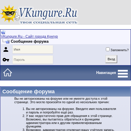
VKungure.Ru - Сайт города Кунгур
Сообщение форума

Запомнить?

Навигация
Сообщение форума
Вы не авторизованы на форуме или не имеете доступа к этой
странице. Это могло произойти по одной из нескольких причин:
Вы не авторизованы на форуме. Введите имя пользователя
и пароль и попробуйте ещё раз.
У вас недостаточно прав для обращения к этой странице.
Возможно, вы пытаетесь обратиться к функциям
администратора или к другим привилегированным
функциям.
Возможно, администратор отключил вашу учётную запись,