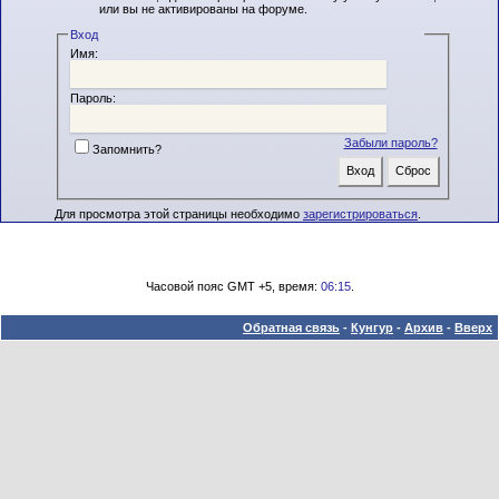
или вы не активированы на форуме.
Вход
Имя:
Пароль:
Забыли пароль?
Запомнить?
Для просмотра этой страницы необходимо
зарегистрироваться
.
Часовой пояс GMT +5, время:
06:15
.
Обратная связь
-
Кунгур
-
Архив
-
Вверх