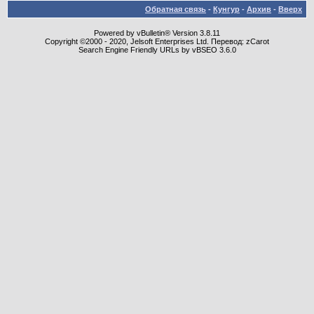
Обратная связь
-
Кунгур
-
Архив
-
Вверх
Powered by vBulletin® Version 3.8.11
Copyright ©2000 - 2020, Jelsoft Enterprises Ltd. Перевод: zCarot
Search Engine Friendly URLs by vBSEO 3.6.0