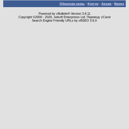
Обратная связь
-
Кунгур
-
Архив
-
Вверх
Powered by vBulletin® Version 3.8.11
Copyright ©2000 - 2020, Jelsoft Enterprises Ltd. Перевод: zCarot
Search Engine Friendly URLs by vBSEO 3.6.0