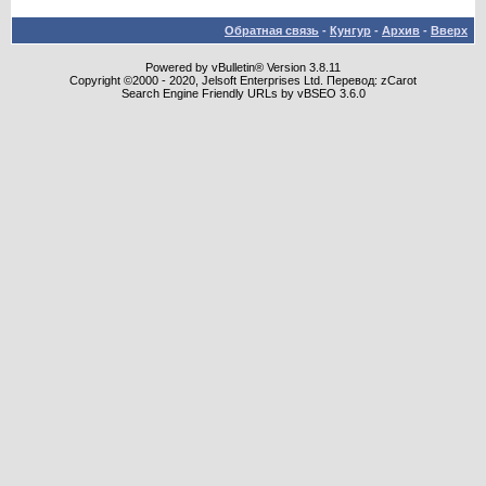
Обратная связь
-
Кунгур
-
Архив
-
Вверх
Powered by vBulletin® Version 3.8.11
Copyright ©2000 - 2020, Jelsoft Enterprises Ltd. Перевод: zCarot
Search Engine Friendly URLs by vBSEO 3.6.0