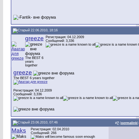
22.06.2010, 18:16
greeze
Регистрация: 04.12.2009
Сообщений: 3,336
The BEST 6
years
together
greeze
The BEST 6 years together
Регистрация: 04.12.2009
Сообщений: 3,336
23.06.2010, 07:46
#
7
(
permalink
)
Maks
Регистрация: 02.04.2010
Сообщений: 266