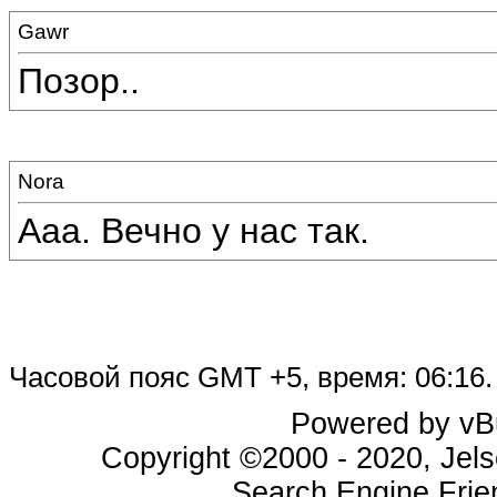
Gawr
Позор..
Nora
Ааа. Вечно у нас так.
Часовой пояс GMT +5, время:
06:16
.
Powered by vBu
Copyright ©2000 - 2020, Jels
Search Engine Fri