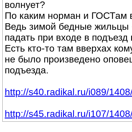
волнует?
По каким норман и ГОСТам 
Ведь зимой бедные жильцы б
падать при входе в подъезд 
Есть кто-то там вверхах ко
не было произведено оповещ
подъезда.
http://s40.radikal.ru/i089/14
http://s45.radikal.ru/i107/140