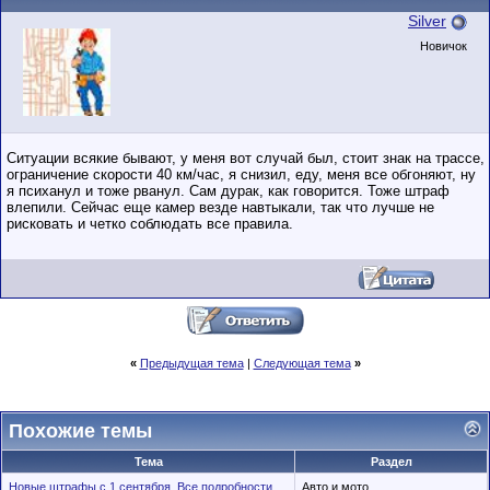
Silver
Новичок
Ситуации всякие бывают, у меня вот случай был, стоит знак на трассе,
ограничение скорости 40 км/час, я снизил, еду, меня все обгоняют, ну
я психанул и тоже рванул. Сам дурак, как говорится. Тоже штраф
влепили. Сейчас еще камер везде навтыкали, так что лучше не
рисковать и четко соблюдать все правила.
«
Предыдущая тема
|
Следующая тема
»
Похожие темы
Тема
Раздел
Новые штрафы с 1 сентября. Все подробности.
Авто и мото