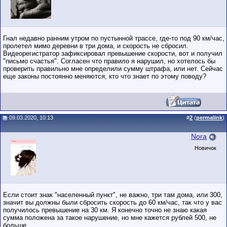
Гнал недавно ранним утром по пустынной трассе, где-то под 90 км/час,
пролетел мимо деревни в три дома, и скорость не сбросил.
Видеорегистратор зафиксировал превышение скорости, вот и получил
"письмо счастья". Согласен что правило я нарушил, но хотелось бы
проверить правильно мне определили сумму штрафа, или нет. Сейчас
еще законы постоянно меняются, кто что знает по этому поводу?
09.03.2020, 10:13
#
2
(
permalink
)
Nora
Новичок
Если стоит знак "населенный пункт", не важно, три там дома, или 300,
значит вы должны были сбросить скорость до 60 км/час, так что у вас
получилось превышение на 30 км. Я конечно точно не знаю какая
сумма положена за такое нарушение, но мне кажется рублей 500, не
больше.