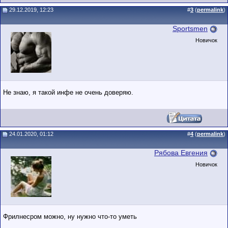
29.12.2019, 12:23
#
3
(
permalink
)
Sportsmen
Новичок
Не знаю, я такой инфе не очень доверяю.
24.01.2020, 01:12
#
4
(
permalink
)
Рябова Евгения
Новичок
Фрилнесром можно, ну нужно что-то уметь