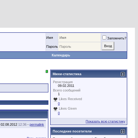
Имя
Запомнить?
Пароль
Календарь
Мини-статистика
Регистрация
09.02.2011
Всего сообщений
1
Likes Received
0
Likes Given
0
Показать всю статистику
02.08.2012
12:36
-
permalink
Последние посетители