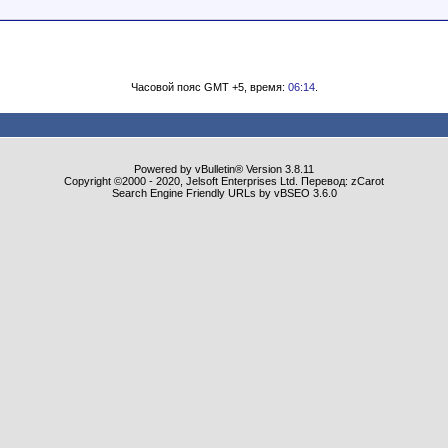
Часовой пояс GMT +5, время:
06:14
.
Powered by vBulletin® Version 3.8.11
Copyright ©2000 - 2020, Jelsoft Enterprises Ltd. Перевод: zCarot
Search Engine Friendly URLs by vBSEO 3.6.0