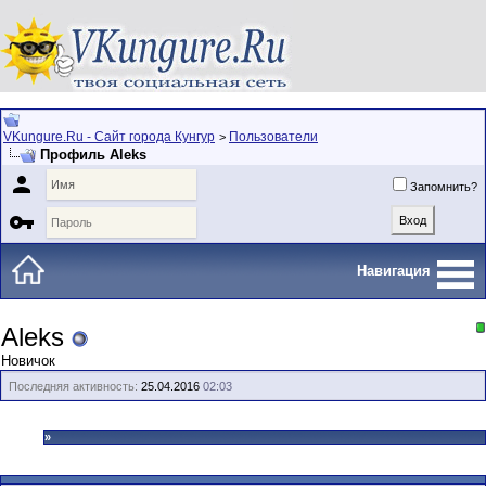
VKungure.Ru - Сайт города Кунгур
Пользователи
>
Профиль Aleks

Запомнить?

Навигация
Aleks
Новичок
Последняя активность:
25.04.2016
02:03
»