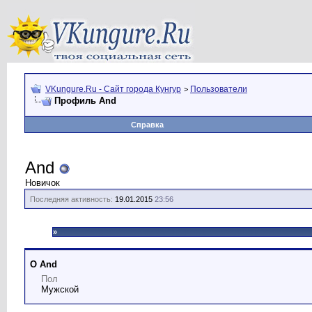
VKungure.Ru - Сайт города Кунгур
Пользователи
>
Профиль And
Справка
And
Новичок
Последняя активность:
19.01.2015
23:56
»
О And
Пол
Мужской