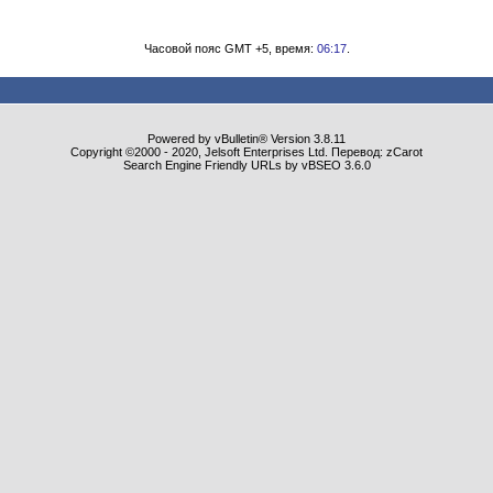
Часовой пояс GMT +5, время:
06:17
.
Powered by vBulletin® Version 3.8.11
Copyright ©2000 - 2020, Jelsoft Enterprises Ltd. Перевод: zCarot
Search Engine Friendly URLs by vBSEO 3.6.0