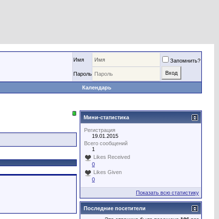
Имя
Запомнить?
Пароль
Календарь
Мини-статистика
Регистрация
19.01.2015
Всего сообщений
1
Likes Received
0
Likes Given
0
Показать всю статистику
Последние посетители