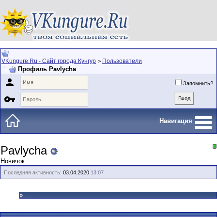
VKungure.Ru - Сайт города Кунгур
Пользователи
>
Профиль Pavlycha

Запомнить?

Навигация
Pavlycha
Новичок
Последняя активность:
03.04.2020
13:07
»