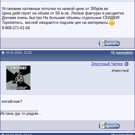
Установим натяжные потолки по низкой цене от 355р/м.кв:
Цена действует на объем от 50 м.кв. Любые фактуры и расцветки.
Делаем очень быстро.На большие объемы отдельные СКИДКИ!
Торопитесь, весной ожидается подъем цен на материалы.
8-908-271-61-04
19.02.2015, 12:32
#
2
(
permalink
)
Злостный Читер
Известный
китайские?
__________________
Истина где то рядом...