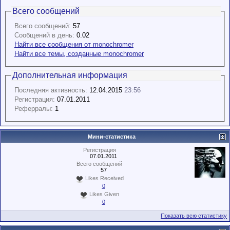
Всего сообщений
Всего сообщений:
57
Сообщений в день:
0.02
Найти все сообщения от monochromer
Найти все темы, созданные monochromer
Дополнительная информация
Последняя активность:
12.04.2015
23:56
Регистрация:
07.01.2011
Реферралы:
1
Мини-статистика
Регистрация
07.01.2011
Всего сообщений
57
Likes Received
0
Likes Given
0
Показать всю статистику