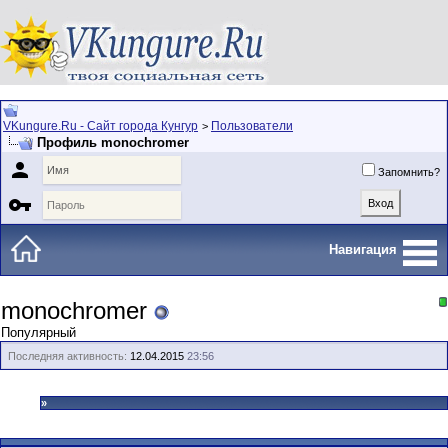
VKungure.Ru - Сайт города Кунгур
Пользователи
>
Профиль monochromer

Запомнить?

Навигация
monochromer
Популярный
Последняя активность:
12.04.2015
23:56
»