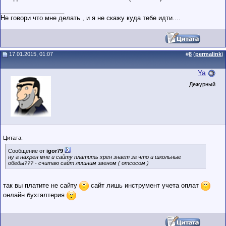
__________________
Не говори что мне делать , и я не скажу куда тебе идти....
17.01.2015, 01:07
#
8
(
permalink
)
Ya
Дежурный
Цитата:
Сообщение от
igor79
ну а нахрен мне и сайту платить хрен знает за что и школьные
обеды??? - считаю сайт лишним звеном ( отсосом )
так вы платите не сайту
сайт лишь инструмент учета оплат
онлайн бухгалтерия