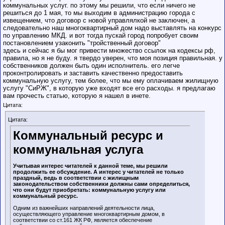
коммунальных услуг. по этому мы решили, что если ничего не
решиться до 1 мая, то мы выходим в администрацию города с
извещением, что договор с новой управлялкой не заключен, а
следовательно наш многоквартирный дом надо выставлять на конкурс
по управлению МКД. и вот тогда пускай город попробует своим
постановлением узаконить "тройственный договор"
здесь и сейчас я бы мог привести множество ссылок на кодексы рф,
правила, но я не буду. я твердо уверен, что моя позиция правильная. у
собственников должен быть один исполнитель. его легче
проконтролировать и заставить качественно предоставить
коммунальную услугу, тем более, что мы ему оплачиваем жилищную
услугу "СиРЖ", в которую уже входят все его расходы. я предлагаю
вам прочесть статью, которую я нашел в инете.
Цитата:
Цитата:
Коммунальный ресурс и
коммунальная услуга
Учитывая интерес читателей к данной теме, мы решили
продолжить ее обсуждение. А интерес у читателей не только
праздный, ведь в соответствии с жилищным
законодательством собственники должны сами определиться,
что они будут приобретать: коммунальную услугу или
коммунальный ресурс.
Одним из важнейших направлений деятельности лица,
осуществляющего управление многоквартирным домом, в
соответствии со ст.161 ЖК РФ, является обеспечение