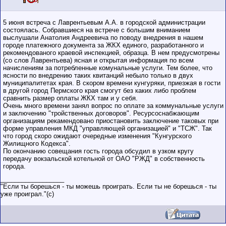
5 июня встреча с Лаврентьевым А.А. в городской администрации
состоялась. Собравшиеся на встрече с большим вниманием
выслушали Анатолия Андреевича по поводу внедрения в нашем
городе платежного документа за ЖКХ единого, разработанного и
рекомендованого краевой инспекцией, образца. В нем предусмотрены
(со слов Лаврентьева) ясная и открытая информация по всем
начислениям за потребленные комунальные услуги. Тем более, что
ясности по внедрению таких квитанций небыло только в двух
муниципалитетах края. В скором времени кунгуряки, приезжая в гости
в другой город Пермского края смогут без каких либо проблем
сравнить размер оплаты ЖКХ там и у себя.
Очень много времени занял вопрос по оплате за коммунальные услуги
и заключению "тройственных договоров". Ресурсоснабжающим
организациям рекамендовано приостановить заключение таковых при
форме управления МКД "управляющей организацией" и "ТСЖ". Так
что город скоро ожидают очередные изменения "Кунгурского
Жилищного Кодекса".
По окончанию совещания гость города обсудил в узком кругу
передачу вокзальской котельной от ОАО "РЖД" в собственность
города.
__________________
"Если ты борешься - ты можешь проиграть. Если ты не борешься - ты
уже проиграл."(c)