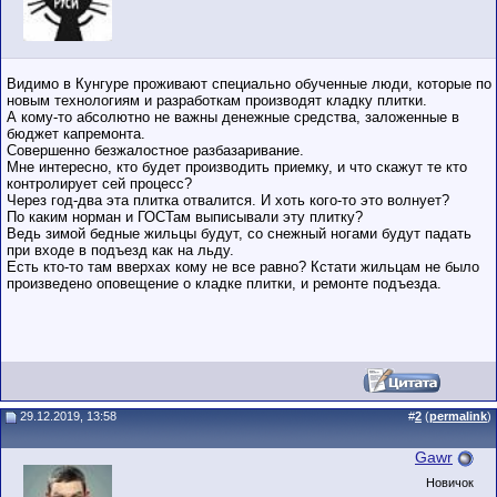
Видимо в Кунгуре проживают специально обученные люди, которые по
новым технологиям и разработкам производят кладку плитки.
А кому-то абсолютно не важны денежные средства, заложенные в
бюджет капремонта.
Совершенно безжалостное разбазаривание.
Мне интересно, кто будет производить приемку, и что скажут те кто
контролирует сей процесс?
Через год-два эта плитка отвалится. И хоть кого-то это волнует?
По каким норман и ГОСТам выписывали эту плитку?
Ведь зимой бедные жильцы будут, со снежный ногами будут падать
при входе в подъезд как на льду.
Есть кто-то там вверхах кому не все равно? Кстати жильцам не было
произведено оповещение о кладке плитки, и ремонте подъезда.
29.12.2019, 13:58
#
2
(
permalink
)
Gawr
Новичок