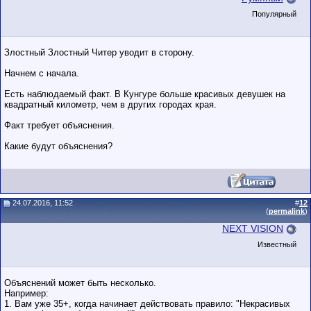
Популярный
Злостный Злостный Читер уводит в сторону.
Начнем с начала.
Есть наблюдаемый факт. В Кунгуре больше красивых девушек на
квадратный километр, чем в других городах края.
Факт требует объяснения.
Какие будут объяснения?
24.07.2016, 11:52
#
12
(
permalink
)
NEXT VISION
Известный
Объяснений может быть несколько.
Например:
1. Вам уже 35+, когда начинает действовать правило: "Некрасивых