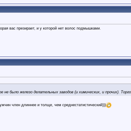
торая вас презирает, и у которой нет волос подмышками.
е не было железо делательных заводов (и химических, и прочих). Торго
мужчин член длиннее и толще, чем среднестатистический)))