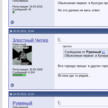
Популярный
Обьяснение первое: в Кунгуре п
Регистрация: 16.04.2016
Сообщений: 40
Но это далеко не весь ответ.
26.05.2016, 10:44
Злостный Читер
Известный
Цитата:
Сообщение от
Румяный
Обьяснение первое: в Кунгу
Все гораздо проще: в других горо
Регистрация: 30.05.2009
__________________
Сообщений: 6,304
Истина где то рядом...
26.05.2016, 12:10
Румяный
Популярный