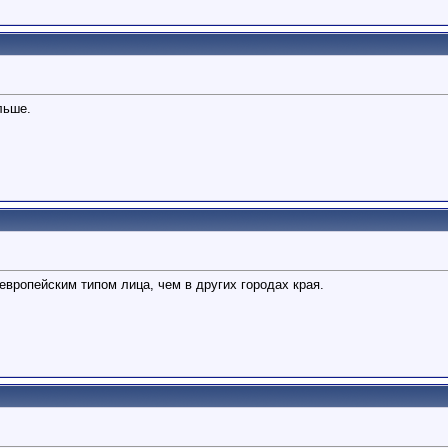
льше.
вропейским типом лица, чем в других городах края.