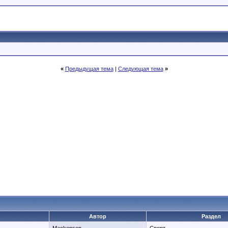
«
Предыдущая тема
|
Следующая тема
»
Автор
Раздел