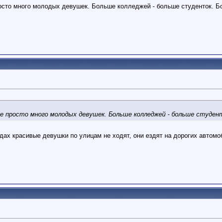
росто много молодых девушек. Больше колледжей - больше студенток. 
ре просто много молодых девушек. Больше колледжей - больше студен
дах красивые девушки по улицам не ходят, они ездят на дорогих автомоб