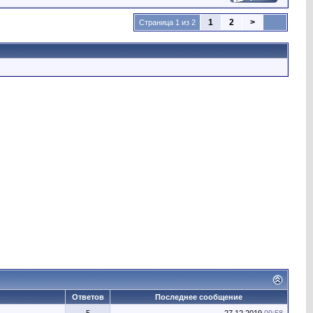
1
2
>
Страница 1 из 2
Ответов
Последнее сообщение