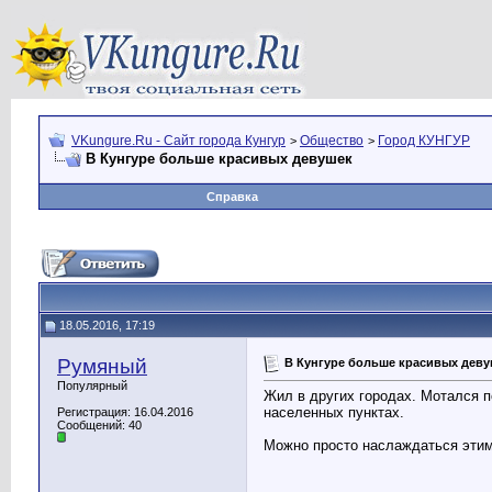
VKungure.Ru - Сайт города Кунгур
Общество
Город КУНГУР
>
>
В Кунгуре больше красивых девушек
Справка
18.05.2016, 17:19
Румяный
В Кунгуре больше красивых дев
Популярный
Жил в других городах. Мотался п
населенных пунктах.
Регистрация: 16.04.2016
Сообщений: 40
Можно просто наслаждаться этим