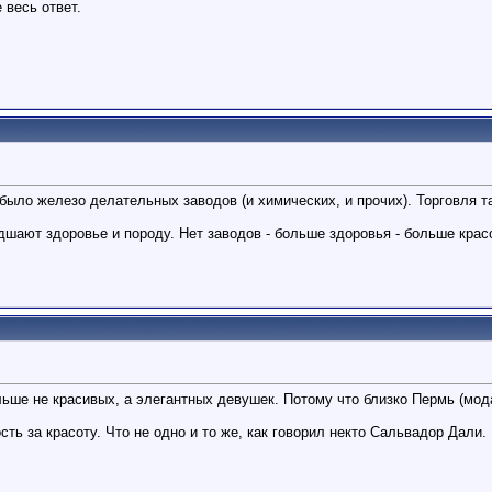
е весь ответ.
было железо делательных заводов (и химических, и прочих). Торговля та
шают здоровье и породу. Нет заводов - больше здоровья - больше крас
льше не красивых, а элегантных девушек. Потому что близко Пермь (мода
ть за красоту. Что не одно и то же, как говорил некто Сальвадор Дали.