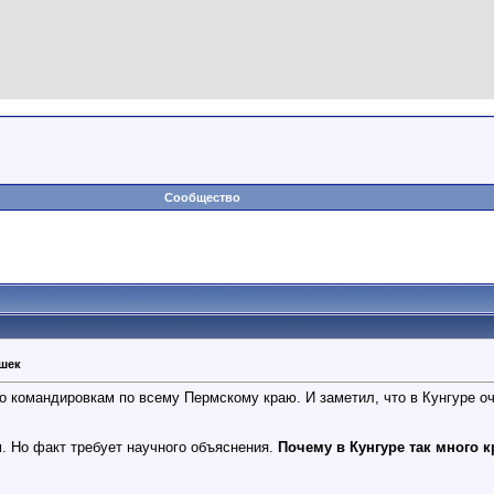
Сообщество
ушек
о командировкам по всему Пермскому краю. И заметил, что в Кунгуре о
. Но факт требует научного объяснения.
Почему в Кунгуре так много 