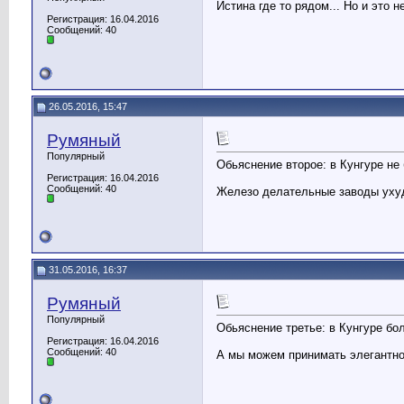
Истина где то рядом... Но и это н
Регистрация: 16.04.2016
Сообщений: 40
26.05.2016, 15:47
Румяный
Популярный
Обьяснение второе: в Кунгуре не 
Регистрация: 16.04.2016
Сообщений: 40
Железо делательные заводы ухуд
31.05.2016, 16:37
Румяный
Популярный
Обьяснение третье: в Кунгуре бо
Регистрация: 16.04.2016
Сообщений: 40
А мы можем принимать элегантнос